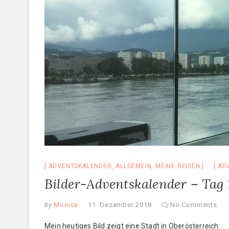
ADVENTSKALENDER
,
ALLGEMEIN
,
MEINE REISEN
AD
Bilder-Adventskalender – Tag 
by
Monica
11. Dezember 2018
No Comments
Mein heutiges Bild zeigt eine Stadt in Oberösterreich.