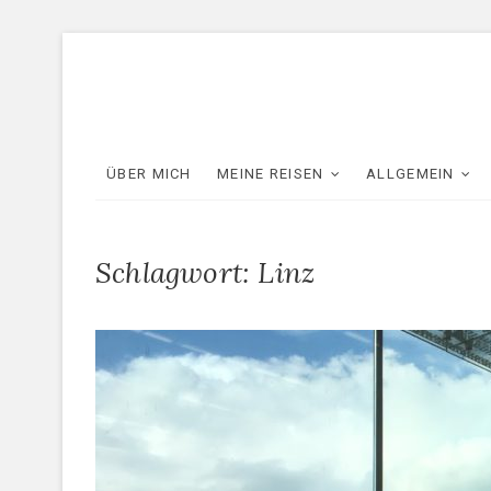
Skip
to
content
ÜBER MICH
MEINE REISEN
ALLGEMEIN
Schlagwort:
Linz