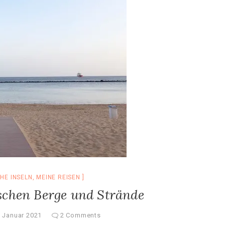
HE INSELN
,
MEINE REISEN
schen Berge und Strände
. Januar 2021
2 Comments