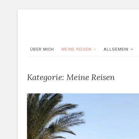
Skip
to
content
ÜBER MICH
MEINE REISEN
ALLGEMEIN
Kategorie:
Meine Reisen