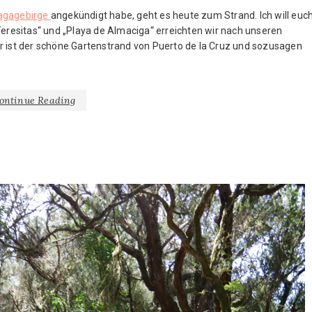
agagebirge
angekündigt habe, geht es heute zum Strand. Ich will euc
Teresitas“ und „Playa de Almaciga“ erreichten wir nach unseren
r ist der schöne Gartenstrand von Puerto de la Cruz und sozusagen
ontinue Reading