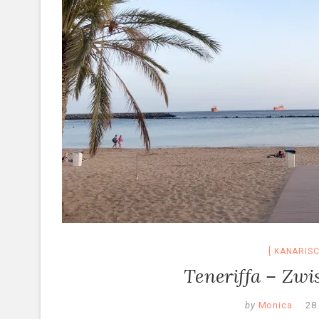
KANARISC
Teneriffa – Zwi
by
Monica
28